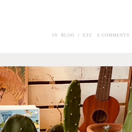
IN
BLOG
/
ETC
0
COMMENTS