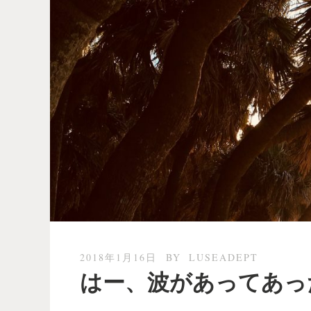
2018年1月16日
BY
LUSEADEPT
はー、波があってあっ