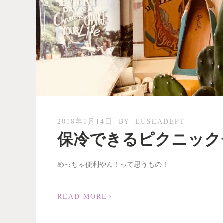
2018年1月14日
BY
LUSEADEPT
保冷できるピクニック
めっちゃ便利やん！って思うもの！
›
READ MORE