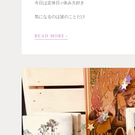
今日は定休日♫休み大好き
気になるのは波のことだけ
›
READ MORE