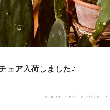
チェア入荷しました♪
IN
BLOG
/
ETC
0
COMMENTS