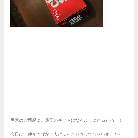
両家のご両親に、最高のギフトになるように作るわねー！
今日は、仲良さげな２人にほっこりさせてもらいました?