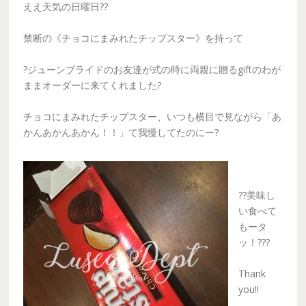
ええ天気の日曜日??
禁断の《チョコにまみれたチップスター》を持って
?ジューンブライドのお友達が式の時に両親に贈るgiftのわが
ままオーダーに来てくれました?
チョコにまみれたチップスター、いつも横目で見ながら「あ
かんあかんあかん！！」て我慢してたのにー?
??美味し
い食べて
もータ
ッ！???
Thank
you!!