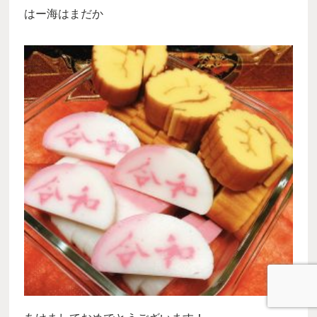
はー海はまだか