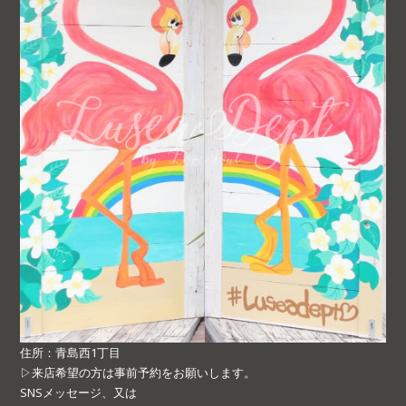
住所：青島西1丁目
▷来店希望の方は事前予約をお願いします。
SNSメッセージ、又は