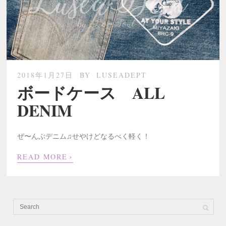
2018年1月27日
BY
LUSEADEPT
ボードケース ALL
DENIM
ぜ〜んぶデニム♫せやけどなるべく軽く！
›
READ MORE