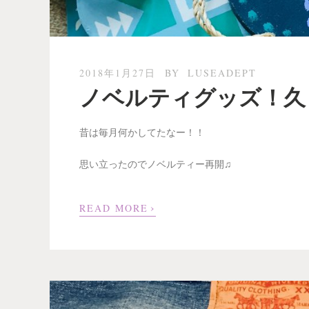
2018年1月27日
BY
LUSEADEPT
ノベルティグッズ！久
昔は毎月何かしてたなー！！
思い立ったのでノベルティー再開♫
›
READ MORE