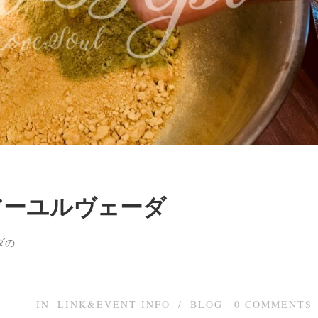
aアーユルヴェーダ
ダの
IN
LINK&EVENT INFO
/
BLOG
0
COMMENTS