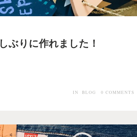
しぶりに作れました！
IN
BLOG
0
COMMENTS