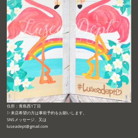
住所：青島西1丁目
▷来店希望の方は事前予約をお願いします。
SNSメッセージ、又は
luseadept@gmail.com