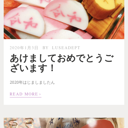
2020年1月3日
BY
LUSEADEPT
あけましておめでとうご
ざいます！
2020年はじましましたん
›
READ MORE