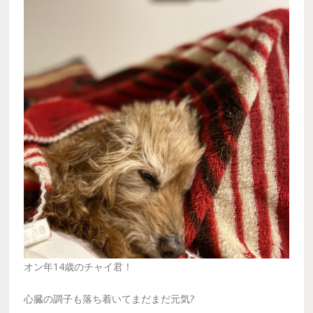
オン年14歳のチャイ君！
心臓の調子も落ち着いてまだまだ元気?