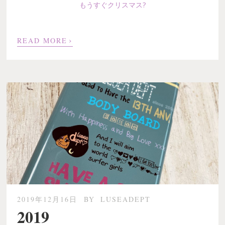
もうすぐクリスマス
?
›
READ MORE
2019年12月16日
BY
LUSEADEPT
2019