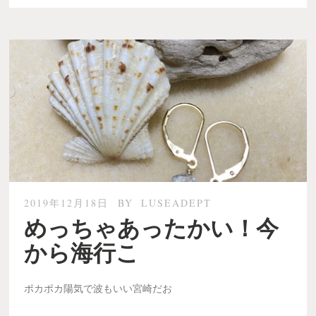
2019年12月18日
BY
LUSEADEPT
めっちゃあったかい！今
から海行こ
ポカポカ陽気で波もいい宮崎だお