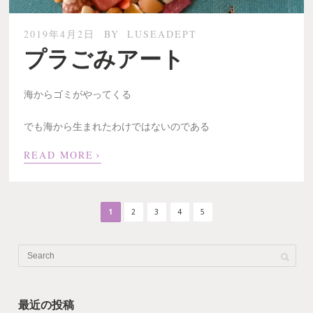
2019年4月2日
BY
LUSEADEPT
プラごみアート
海からゴミがやってくる
でも海から生まれたわけではないのである
›
READ MORE
1
2
3
4
5
最近の投稿