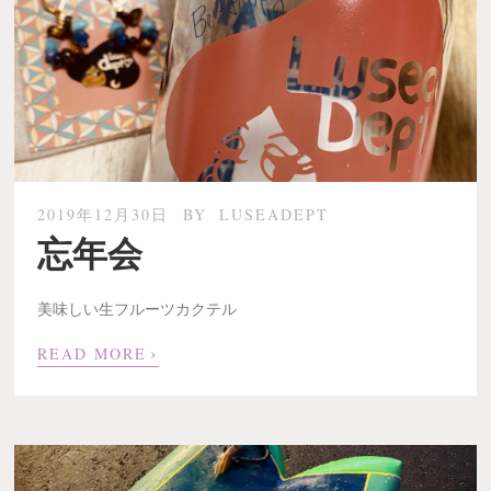
2019年12月30日
BY
LUSEADEPT
忘年会
美味しい生フルーツカクテル
›
READ MORE