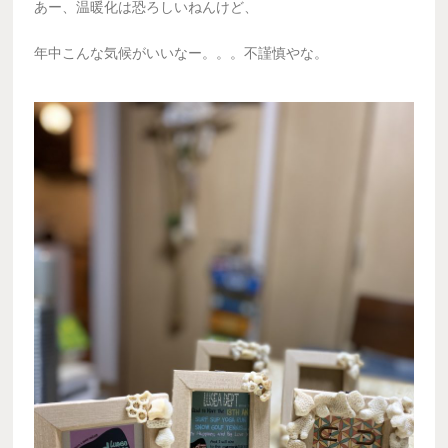
あー、温暖化は恐ろしいねんけど、
年中こんな気候がいいなー。。。不謹慎やな。