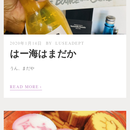
2020年1月14日
BY
LUSEADEPT
はー海はまだか
うん、まだや
›
READ MORE