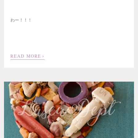
わー！！！
›
READ MORE