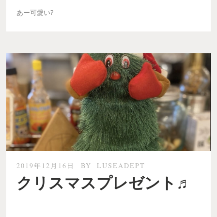
あー可愛い?
2019年12月16日
BY
LUSEADEPT
クリスマスプレゼント♬