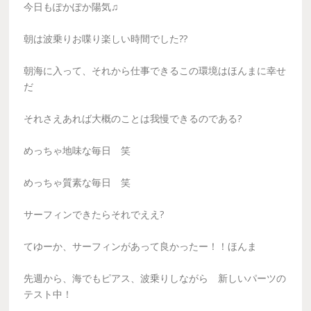
今日もぽかぽか陽気♫
朝は波乗りお喋り楽しい時間でした??
朝海に入って、それから仕事できるこの環境はほんまに幸せ
だ
それさえあれば大概のことは我慢できるのである?
めっちゃ地味な毎日 笑
めっちゃ質素な毎日 笑
サーフィンできたらそれでええ?
てゆーか、サーフィンがあって良かったー！！ほんま
先週から、海でもピアス、波乗りしながら 新しいパーツの
テスト中！