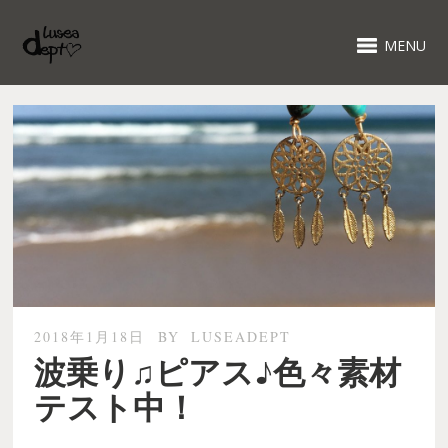
MENU
2018年1月18日
BY
LUSEADEPT
波乗り♫ピアス♪色々素材
テスト中！