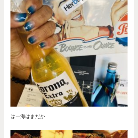
はー海はまだか